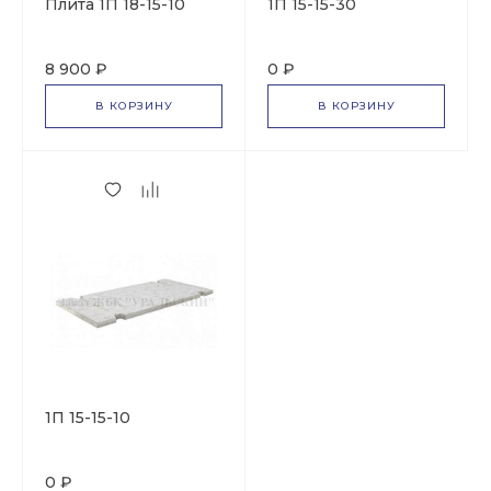
Плита 1П 18-15-10
1П 15-15-30
8 900 ₽
0 ₽
В КОРЗИНУ
В КОРЗИНУ
1П 15-15-10
0 ₽