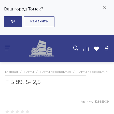
Ваш город Томск?
ДА
ИЗМЕНИТЬ
Главная
/
Плиты
/
Плиты перекрытия
/
Плиты перекрытия ПБ
ПБ 89.15-12,5
Артикул
12835909