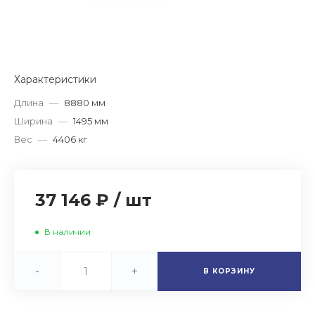
Характеристики
Длина
—
8880 мм
Ширина
—
1495 мм
Вес
—
4406 кг
37 146 ₽
/
шт
В наличии
-
+
В КОРЗИНУ