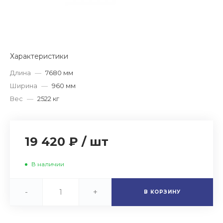
Характеристики
Длина
—
7680 мм
Ширина
—
960 мм
Вес
—
2522 кг
19 420 ₽
/
шт
В наличии
-
+
В КОРЗИНУ