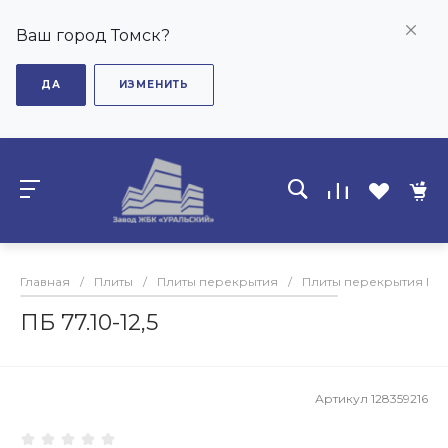
Ваш город Томск?
ДА
ИЗМЕНИТЬ
Главная
/
Плиты
/
Плиты перекрытия
/
Плиты перекрытия ПБ
ПБ 77.10-12,5
Артикул
128359216