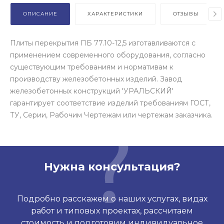
ОПИСАНИЕ
ХАРАКТЕРИСТИКИ
ОТЗЫВЫ
Плиты перекрытия ПБ 77.10-12,5 изготавливаются с
применением современного оборудования, согласно
существующим требованиям и нормативам к
производству железобетонных изделий. Завод
железобетонных конструкций 'УРАЛЬСКИЙ'
гарантирует соответствие изделий требованиям ГОСТ,
ТУ, Серии, Рабочим Чертежам или чертежам заказчика.
Нужна консультация?
Подробно расскажем о наших услугах, видах
работ и типовых проектах, рассчитаем
стоимость и подготовим индивидуальное