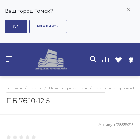
Ваш город Томск?
ДА
ИЗМЕНИТЬ
Главная
/
Плиты
/
Плиты перекрытия
/
Плиты перекрытия ПБ
ПБ 76.10-12,5
Артикул
128359213