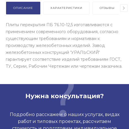
ОПИСАНИЕ
ХАРАКТЕРИСТИКИ
ОТЗЫВЫ
Плиты перекрытия ПБ 76.10-12,5 изготавливаются с
применением современного оборудования, согласно
существующим требованиям и нормативам к
производству железобетонных изделий. Завод
железобетонных конструкций 'УРАЛЬСКИЙ'
гарантирует соответствие изделий требованиям ГОСТ,
ТУ, Серии, Рабочим Чертежам или чертежам заказчика.
Нужна консультация?
Подробно расскажем о наших услугах, видах
работ и типовых проектах, рассчитаем
стоимость и подготовим индивидуальное