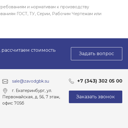
требованиям и нормативам к производству
ваниям ГОСТ, ТУ, Серии, Рабочим Чертежам или
, рассчитаем стоимость
Задать вопрос
+7 (343) 302 05 00
sale@zavodgbk.su
г. Екатеринбург, ул.
Заказать звонок
Первомайская, д. 56, 7 этаж,
офис 705б