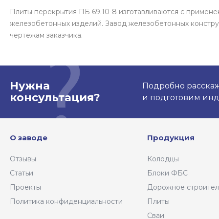
Плиты перекрытия ПБ 69.10-8 изготавливаются с примен
железобетонных изделий. Завод железобетонных констру
чертежам заказчика.
Нужна
Подробно расскаже
консультация?
и подготовим ин
О заводе
Продукция
Отзывы
Колодцы
Статьи
Блоки ФБС
Проекты
Дорожное строител
Политика конфиденциальности
Плиты
Сваи