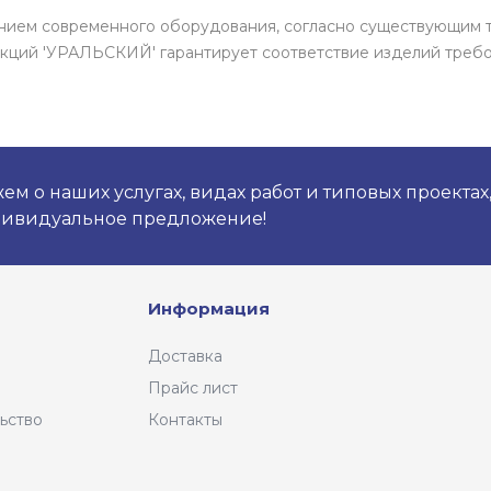
ением современного оборудования, согласно существующим 
кций 'УРАЛЬСКИЙ' гарантирует соответствие изделий требо
м о наших услугах, видах работ и типовых проектах
дивидуальное предложение!
Информация
Доставка
Прайс лист
ьство
Контакты