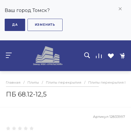
Ваш город Томск?
ДА
ИЗМЕНИТЬ
Главная
/
Плиты
/
Плиты перекрытия
/
Плиты перекрытия ПБ
ПБ 68.12-12,5
Артикул
12833997