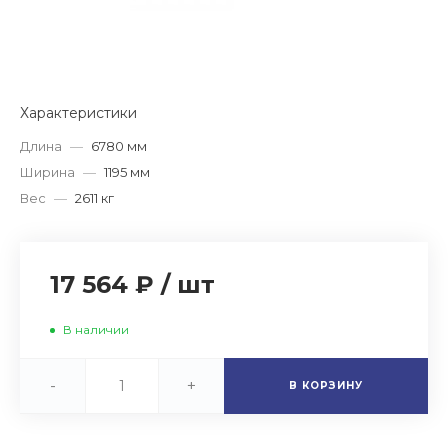
Характеристики
Длина
—
6780 мм
Ширина
—
1195 мм
Вес
—
2611 кг
17 564 ₽
/
шт
В наличии
-
+
В КОРЗИНУ