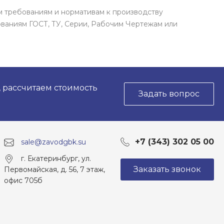
м требованиям и нормативам к производству
ваниям ГОСТ, ТУ, Серии, Рабочим Чертежам или
, рассчитаем стоимость
Задать вопрос
+7 (343) 302 05 00
sale@zavodgbk.su
г. Екатеринбург, ул.
Заказать звонок
Первомайская, д. 56, 7 этаж,
офис 705б