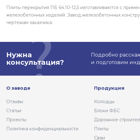
Плиты перекрытия ПБ 64.10-12,5 изготавливаются с прим
железобетонных изделий. Завод железобетонных констру
чертежам заказчика.
Нужна
Подробно расскаже
консультация?
и подготовим ин
О заводе
Продукция
Отзывы
Колодцы
Статьи
Блоки ФБС
Проекты
Дорожное строител
Политика конфиденциальности
Плиты
Сваи