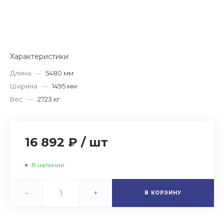
Характеристики
Длина
—
5480 мм
Ширина
—
1495 мм
Вес
—
2723 кг
16 892 ₽
/
шт
В наличии
-
+
В КОРЗИНУ