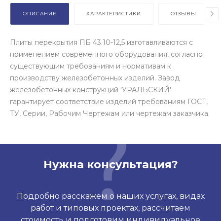
ОПИСАНИЕ
ХАРАКТЕРИСТИКИ
ОТЗЫВЫ
Плиты перекрытия ПБ 43.10-12,5 изготавливаются с
применением современного оборудования, согласно
существующим требованиям и нормативам к
производству железобетонных изделий. Завод
железобетонных конструкций 'УРАЛЬСКИЙ'
гарантирует соответствие изделий требованиям ГОСТ,
ТУ, Серии, Рабочим Чертежам или чертежам заказчика.
Нужна консультация?
Подробно расскажем о наших услугах, видах
работ и типовых проектах, рассчитаем
стоимость и подготовим индивидуальное