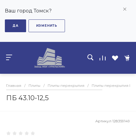
Ваш город Томск?
ДА
ИЗМЕНИТЬ
Главная
/
Плиты
/
Плиты перекрытия
/
Плиты перекрытия ПБ
ПБ 43.10-12,5
Артикул
128359149