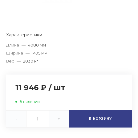
Характеристики
Длина
—
4080 мм
Ширина
—
1495 мм
Вес
—
2030 кг
11 946 ₽
/
шт
В наличии
-
+
В КОРЗИНУ