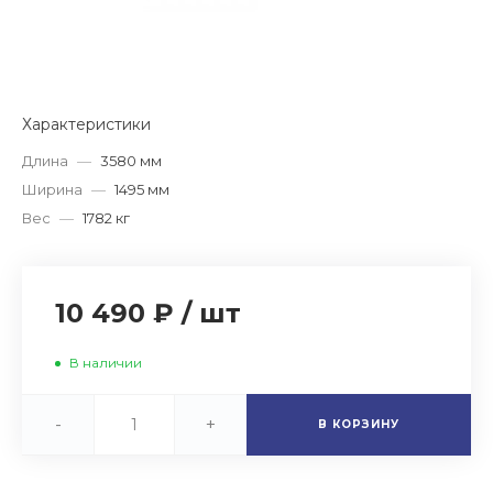
Характеристики
Длина
—
3580 мм
Ширина
—
1495 мм
Вес
—
1782 кг
10 490 ₽
/
шт
В наличии
-
+
В КОРЗИНУ