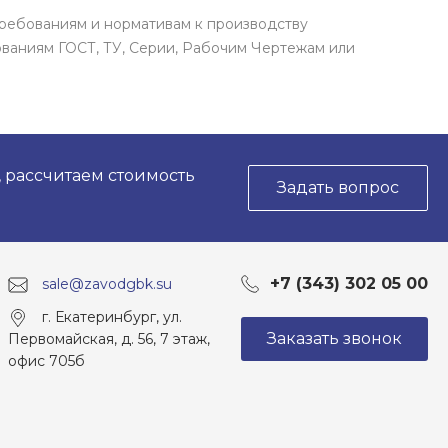
ребованиям и нормативам к производству
ваниям ГОСТ, ТУ, Серии, Рабочим Чертежам или
, рассчитаем стоимость
Задать вопрос
+7 (343) 302 05 00
sale@zavodgbk.su
г. Екатеринбург, ул.
Заказать звонок
Первомайская, д. 56, 7 этаж,
офис 705б