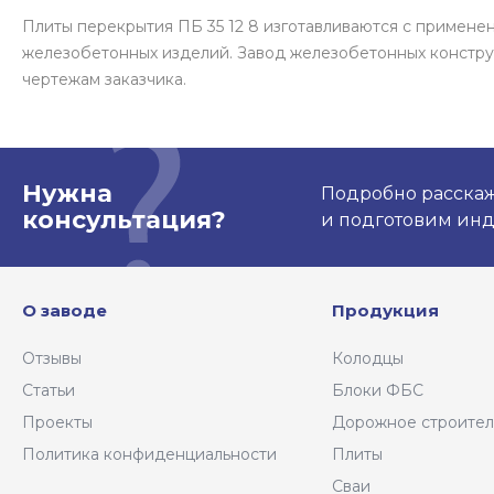
Плиты перекрытия ПБ 35 12 8 изготавливаются с примен
железобетонных изделий. Завод железобетонных констру
чертежам заказчика.
Нужна
Подробно расскаже
консультация?
и подготовим ин
О заводе
Продукция
Отзывы
Колодцы
Статьи
Блоки ФБС
Проекты
Дорожное строител
Политика конфиденциальности
Плиты
Сваи