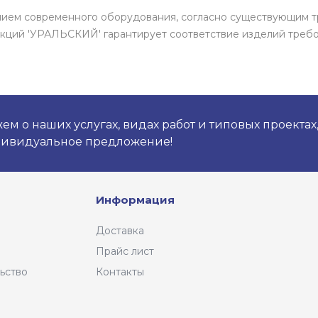
ением современного оборудования, согласно существующим т
кций 'УРАЛЬСКИЙ' гарантирует соответствие изделий требо
м о наших услугах, видах работ и типовых проектах
дивидуальное предложение!
Информация
Доставка
Прайс лист
ьство
Контакты