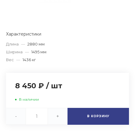
Характеристики
Длина
—
2880 мм
Ширина
—
1495 мм
Вес
—
1436 кг
8 450 ₽
/
шт
В наличии
-
+
В КОРЗИНУ