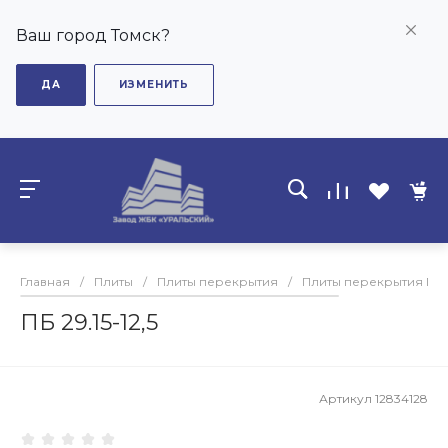
Ваш город Томск?
ДА
ИЗМЕНИТЬ
Главная
/
Плиты
/
Плиты перекрытия
/
Плиты перекрытия ПБ
ПБ 29.15-12,5
Артикул
12834128