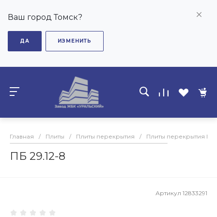
Ваш город Томск?
ДА
ИЗМЕНИТЬ
Главная
/
Плиты
/
Плиты перекрытия
/
Плиты перекрытия ПБ
ПБ 29.12-8
Артикул
12833291