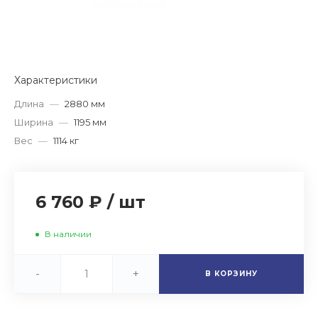
Характеристики
Длина
—
2880 мм
Ширина
—
1195 мм
Вес
—
1114 кг
6 760 ₽
/
шт
В наличии
-
+
В КОРЗИНУ