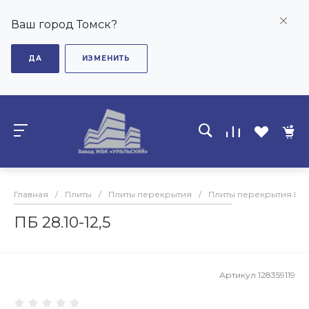
Ваш город Томск?
ДА
ИЗМЕНИТЬ
Главная
/
Плиты
/
Плиты перекрытия
/
Плиты перекрытия ПБ
ПБ 28.10-12,5
Артикул
128359119