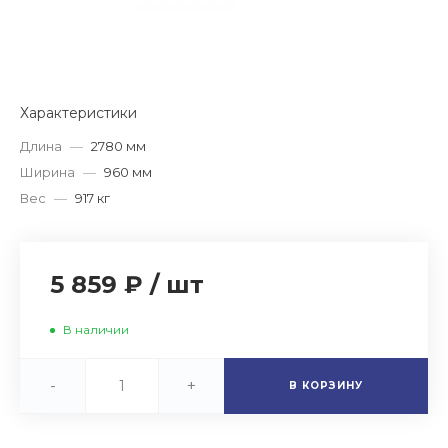
Характеристики
Длина
—
2780 мм
Ширина
—
960 мм
Вес
—
917 кг
5 859 ₽
/
шт
В наличии
-
+
В КОРЗИНУ