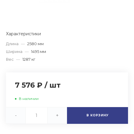
Характеристики
Длина
—
2580 мм
Ширина
—
1495 мм
Вес
—
1287 кг
7 576 ₽
/
шт
В наличии
-
+
В КОРЗИНУ