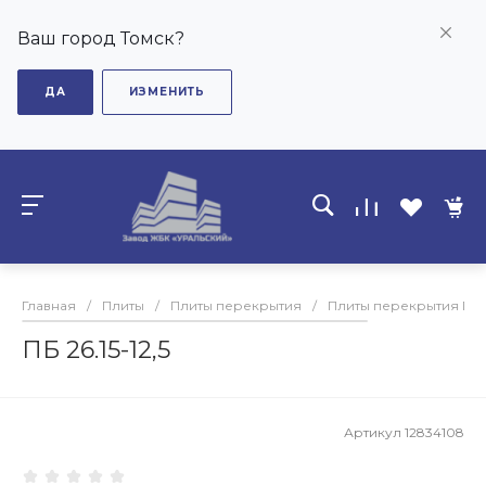
Ваш город Томск?
ДА
ИЗМЕНИТЬ
Главная
/
Плиты
/
Плиты перекрытия
/
Плиты перекрытия ПБ
ПБ 26.15-12,5
Артикул
12834108