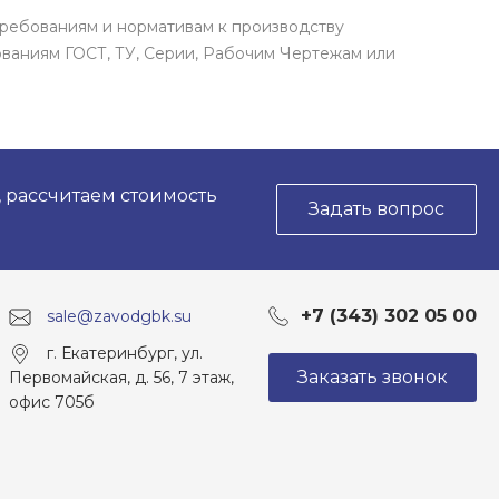
требованиям и нормативам к производству
ваниям ГОСТ, ТУ, Серии, Рабочим Чертежам или
, рассчитаем стоимость
Задать вопрос
+7 (343) 302 05 00
sale@zavodgbk.su
г. Екатеринбург, ул.
Заказать звонок
Первомайская, д. 56, 7 этаж,
офис 705б