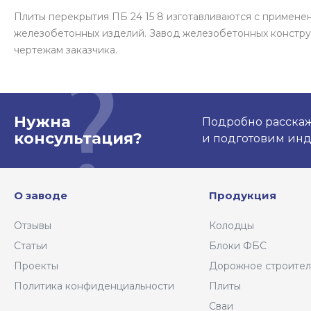
Плиты перекрытия ПБ 24 15 8 изготавливаются с примен
железобетонных изделий. Завод железобетонных констру
чертежам заказчика.
Нужна
Подробно расскаже
консультация?
и подготовим ин
О заводе
Продукция
Отзывы
Колодцы
Статьи
Блоки ФБС
Проекты
Дорожное строител
Политика конфиденциальности
Плиты
Сваи