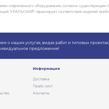
ением современного оборудования, согласно существующим 
кций 'УРАЛЬСКИЙ' гарантирует соответствие изделий требо
м о наших услугах, видах работ и типовых проектах
дивидуальное предложение!
Информация
Доставка
Прайс лист
ьство
Контакты