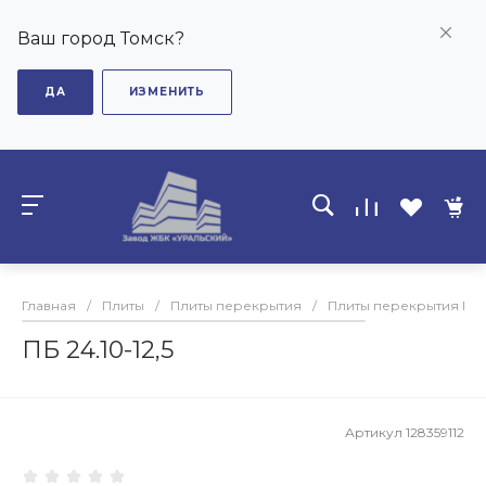
Ваш город Томск?
ДА
ИЗМЕНИТЬ
Главная
/
Плиты
/
Плиты перекрытия
/
Плиты перекрытия ПБ
ПБ 24.10-12,5
Артикул
128359112