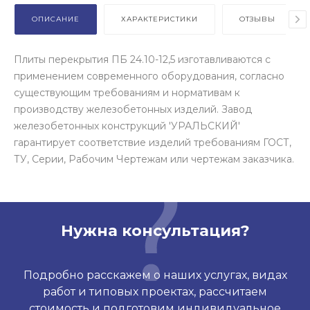
ОПИСАНИЕ
ХАРАКТЕРИСТИКИ
ОТЗЫВЫ
Плиты перекрытия ПБ 24.10-12,5 изготавливаются с
применением современного оборудования, согласно
существующим требованиям и нормативам к
производству железобетонных изделий. Завод
железобетонных конструкций 'УРАЛЬСКИЙ'
гарантирует соответствие изделий требованиям ГОСТ,
ТУ, Серии, Рабочим Чертежам или чертежам заказчика.
Нужна консультация?
Подробно расскажем о наших услугах, видах
работ и типовых проектах, рассчитаем
стоимость и подготовим индивидуальное