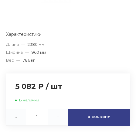
Характеристики
Длина
—
2380 мм
Ширина
—
960 мм
Вес
—
786 кг
5 082 ₽
/
шт
В наличии
-
+
В КОРЗИНУ