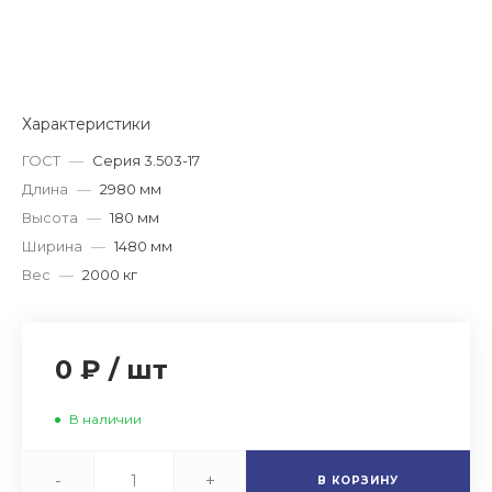
Характеристики
ГОСТ
—
Серия 3.503-17
Длина
—
2980 мм
Высота
—
180 мм
Ширина
—
1480 мм
Вес
—
2000 кг
0 ₽
/
шт
В наличии
-
+
В КОРЗИНУ