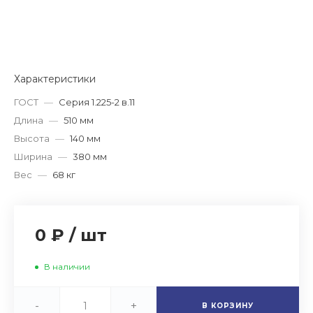
Характеристики
ГОСТ
—
Серия 1.225-2 в.11
Длина
—
510 мм
Высота
—
140 мм
Ширина
—
380 мм
Вес
—
68 кг
0 ₽
/
шт
В наличии
-
+
В КОРЗИНУ