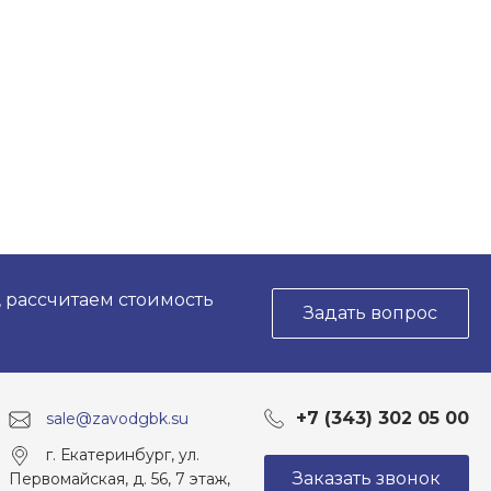
, рассчитаем стоимость
Задать вопрос
+7 (343) 302 05 00
sale@zavodgbk.su
г. Екатеринбург, ул.
Заказать звонок
Первомайская, д. 56, 7 этаж,