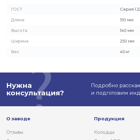
ГОСТ
Серия 1.22
Длина
510 мм
Высота
140 мм
Ширина
250 мм
Вес
45 кг
Нужна
Подробно расскаже
консультация?
и подготовим ин
О заводе
Продукция
Отзывы
Колодцы