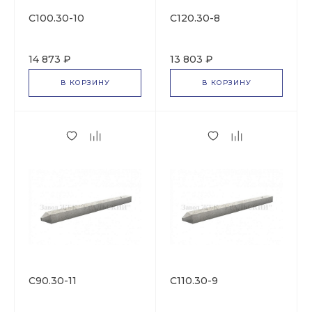
С100.30-10
С120.30-8
14 873 ₽
13 803 ₽
В КОРЗИНУ
В КОРЗИНУ
C90.30-11
С110.30-9