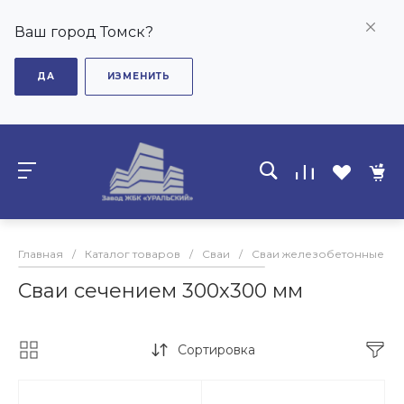
Ваш город Томск?
ДА
ИЗМЕНИТЬ
Главная
/
Каталог товаров
/
Сваи
/
Сваи железобетонные
/
Сваи сечением 300х300 мм
Сортировка