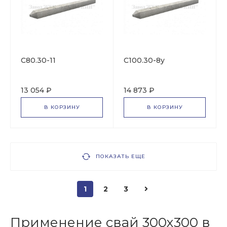
C80.30-11
С100.30-8y
13 054 ₽
14 873 ₽
В КОРЗИНУ
В КОРЗИНУ
ПОКАЗАТЬ ЕЩЕ
1
2
3
Применение свай 300х300 в