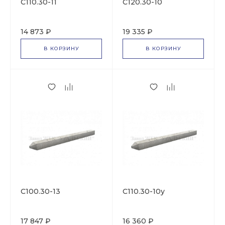
С110.30-11
С120.30-10
14 873 ₽
19 335 ₽
В КОРЗИНУ
В КОРЗИНУ
С100.30-13
С110.30-10у
17 847 ₽
16 360 ₽