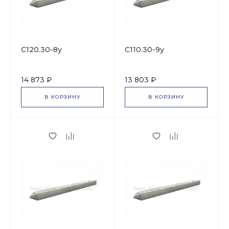
С120.30-8у
С110.30-9у
14 873 ₽
13 803 ₽
В КОРЗИНУ
В КОРЗИНУ