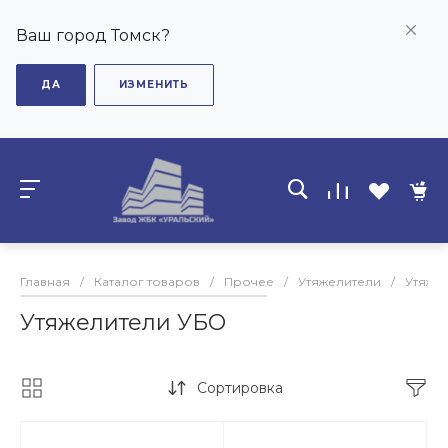
Ваш город Томск?
ДА
ИЗМЕНИТЬ
Главная
/
Каталог товаров
/
Прочее
/
Утяжелители
/
Утяже
Утяжелители УБО
Сортировка