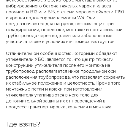
железобетонные УБО, которые изготавливаются из
вибрированного бетона тяжелых марок и класса
прочности В12 или В15, степени морозостойкости F150
и уровня водонепроницаемости W4. Они
предназначаются для нагрузок, возникающих при
складировании, перевозке, монтаже и протаскивании
трубопровода через водоемы или заболоченные
участки, а также в условиях вечномерзлых грунтов.
Отличительной особенностью, которыми обладают
утяжелители УБО, является то, что центр тяжести
конструкции утяжелителя после его монтажа на
трубопровод располагается ниже продольной оси
расположения трубопровода, что позволяет сохранять
их стабильное положение и целостность. Кроме того
монтажные петли и крюки при изготовлении
утяжелителя утапливаются в него тело для
дополнительной защиты их от повреждений в
процессе транспортировки, хранения и монтажа.
Где взять?