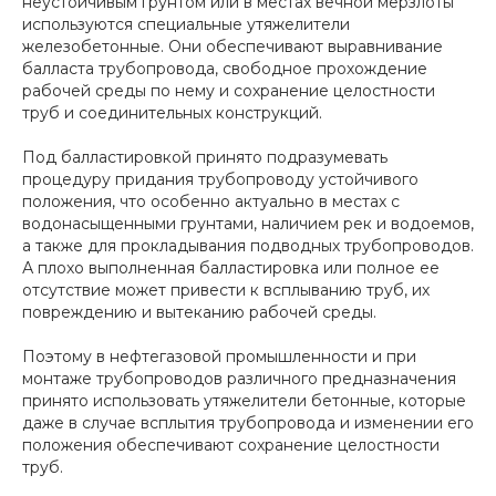
неустойчивым грунтом или в местах вечной мерзлоты
используются специальные утяжелители
железобетонные. Они обеспечивают выравнивание
балласта трубопровода, свободное прохождение
рабочей среды по нему и сохранение целостности
труб и соединительных конструкций.
Под балластировкой принято подразумевать
процедуру придания трубопроводу устойчивого
положения, что особенно актуально в местах с
водонасыщенными грунтами, наличием рек и водоемов,
а также для прокладывания подводных трубопроводов.
А плохо выполненная балластировка или полное ее
отсутствие может привести к всплыванию труб, их
повреждению и вытеканию рабочей среды.
Поэтому в нефтегазовой промышленности и при
монтаже трубопроводов различного предназначения
принято использовать утяжелители бетонные, которые
даже в случае всплытия трубопровода и изменении его
положения обеспечивают сохранение целостности
труб.