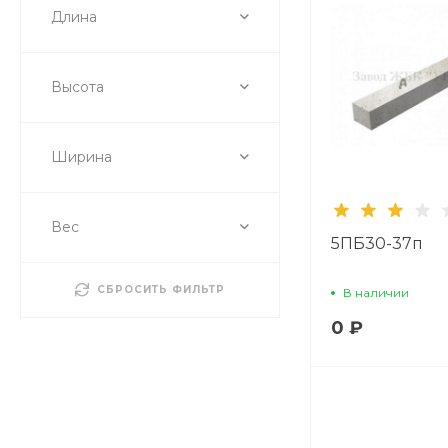
Длина
Высота
Ширина
Вес
5ПБ30-37п
СБРОСИТЬ ФИЛЬТР
В наличии
0 ₽