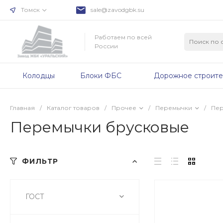
Томск
sale@zavodgbk.su
Работаем по всей
России
Колодцы
Блоки ФБС
Дорожное строите
Главная
/
Каталог товаров
/
Прочее
/
Перемычки
/
Пер
Перемычки брусковые
ФИЛЬТР
ГОСТ