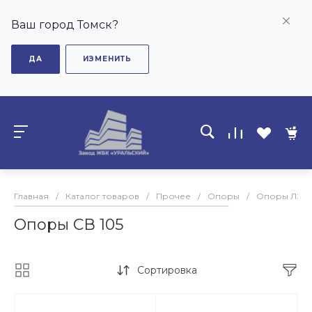
Ваш город Томск?
ДА
ИЗМЕНИТЬ
Главная
/
Каталог товаров
/
Прочее
/
Опоры
/
Опоры ЛЭП
Опоры СВ 105
Сортировка