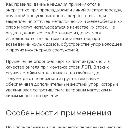
Как правило, данные изделия применяются в
энергетике при прокладывании линий электропередач,
обустройстве угловых опор анкерного типа, для
закрепления оттяжек металлических и железобетонных
опор и могут использоваться в качестве их стоек. Не
редко данные железобетонные изделия могут
использоваться в частном строительстве, при
возведении жилых домов, обустройстве упор колодцев
и прочих инженерных сооружений.
Применение опорно-анкерных плит актуально и в
качестве ригеля при монтаже стоек ЛЭП. В таких
случаях стойки устанавливают на глубине до
полуметра от поверхности грунта, тем самым
обеспечивая дополнительный жесткий упор, который
увеличивает сопротивление ветровым нагрузкам и
силам морозного пучения.
Особенности применения
При прокладывании линий электропередач на участках