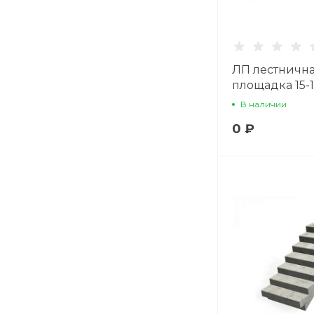
ЛП лестничн
площадка 15-
В наличии
0 ₽