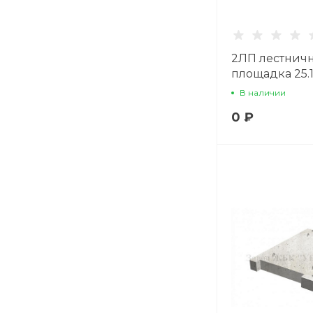
2ЛП лестнич
площадка 25.1
В наличии
0 ₽