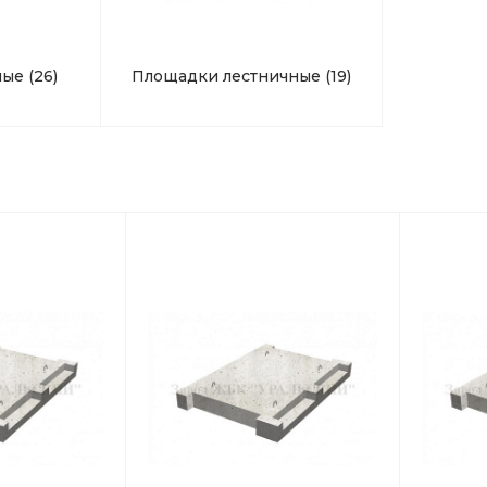
ные
(26)
Площадки лестничные
(19)