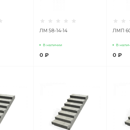
ЛМ 58-14-14
ЛМП 60.
В наличии
В нали
0 ₽
0 ₽