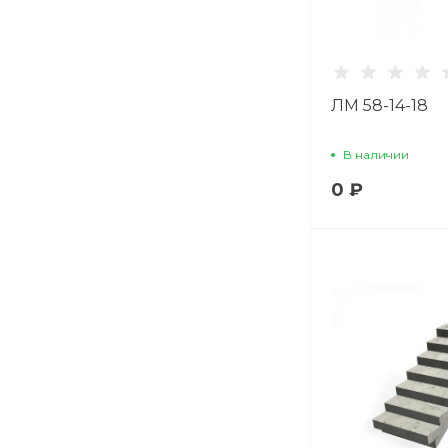
ЛМ 58-14-18
В наличии
0 ₽