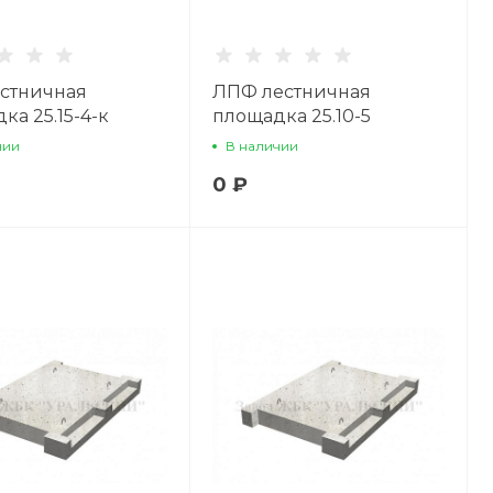
стничная
ЛПФ лестничная
ка 25.15-4-к
площадка 25.10-5
чии
В наличии
0 ₽