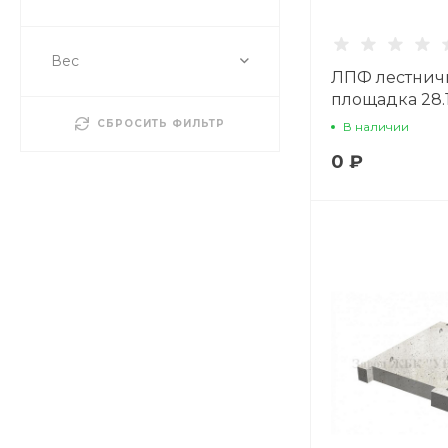
Вес
ЛПФ лестнич
площадка 28.1
СБРОСИТЬ ФИЛЬТР
В наличии
0 ₽