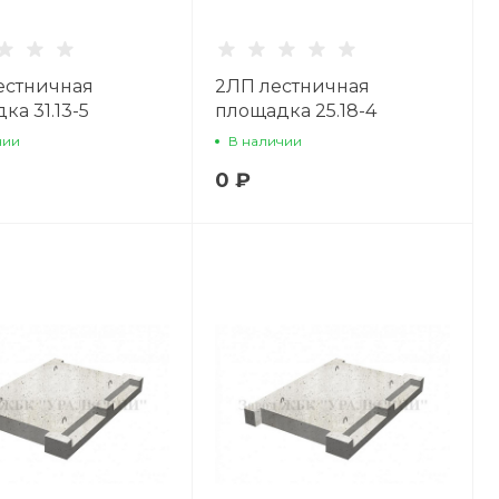
естничная
2ЛП лестничная
ка 31.13-5
площадка 25.18-4
чии
В наличии
0 ₽