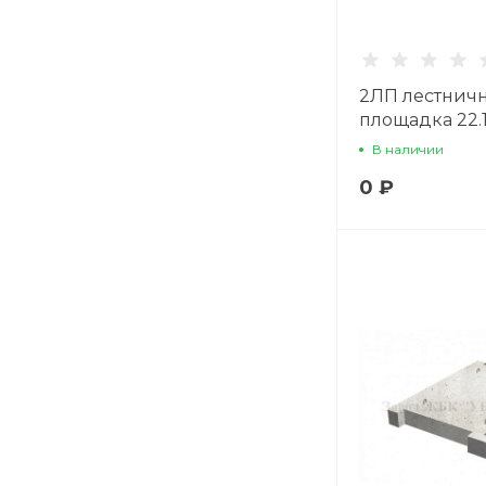
2ЛП лестнич
площадка 22.1
В наличии
0 ₽