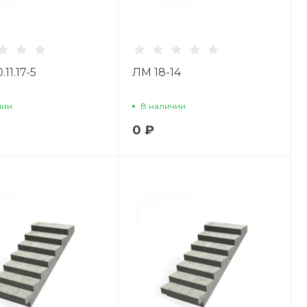
11.17-5
ЛМ 18-14
чии
В наличии
0 ₽