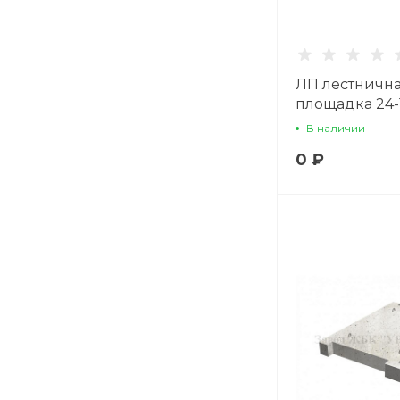
ЛП лестничн
площадка 24-
В наличии
0 ₽