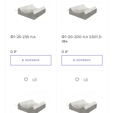
Ф1-25-235 п.л.
Ф1-20-200 п.л 3.501.3-
184
0 ₽
0 ₽
В КОРЗИНУ
В КОРЗИНУ