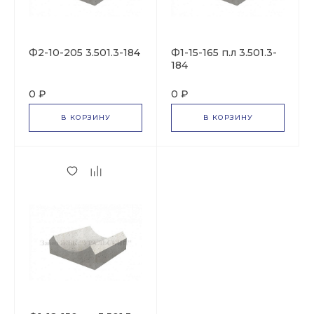
Ф2-10-205 3.501.3-184
Ф1-15-165 п.л 3.501.3-
184
0 ₽
0 ₽
В КОРЗИНУ
В КОРЗИНУ