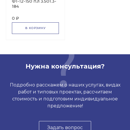
Ф1-12-150 п.л 3.501.3-
184
0 ₽
В КОРЗИНУ
Нужна консультация?
Подробно расскажем о наших услугах, видах
работ и типовых проектах, рассчитаем
стоимость и подготовим индивидуальное
предложение!
Задать вопрос