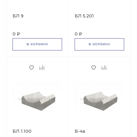
БЛ 9
БЛ 5.201
0 ₽
0 ₽
В КОРЗИНУ
В КОРЗИНУ
БЛ 1.100
Б-4а