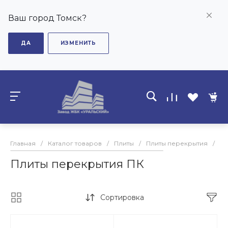
Ваш город Томск?
ДА
ИЗМЕНИТЬ
Главная
/
Каталог товаров
/
Плиты
/
Плиты перекрытия
/
Пл
Плиты перекрытия ПК
Сортировка