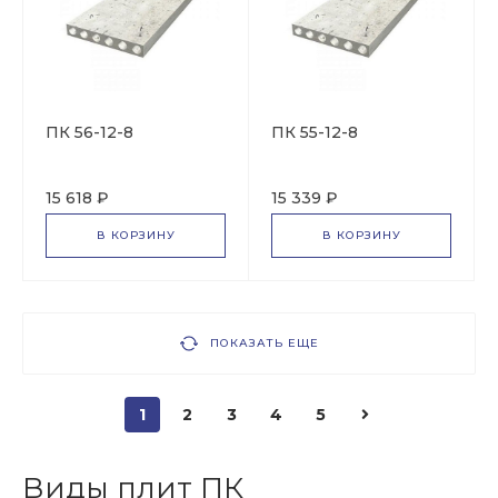
ПК 56-12-8
ПК 55-12-8
15 618 ₽
15 339 ₽
В КОРЗИНУ
В КОРЗИНУ
ПОКАЗАТЬ ЕЩЕ
1
2
3
4
5
Виды плит ПК