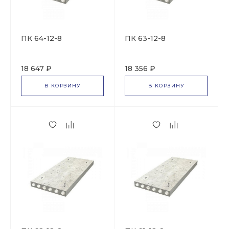
ПК 64-12-8
ПК 63-12-8
18 647 ₽
18 356 ₽
В КОРЗИНУ
В КОРЗИНУ