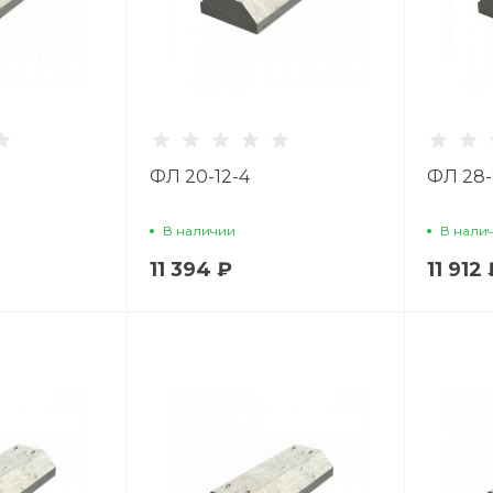
ФЛ 20-12-4
ФЛ 28-
В наличии
В нали
11 394 ₽
11 912