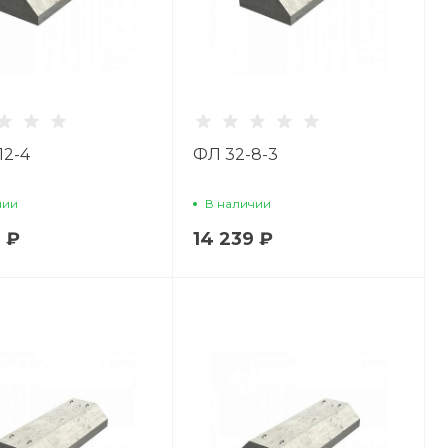
12-4
ФЛ 32-8-3
чии
В наличии
 ₽
14 239 ₽