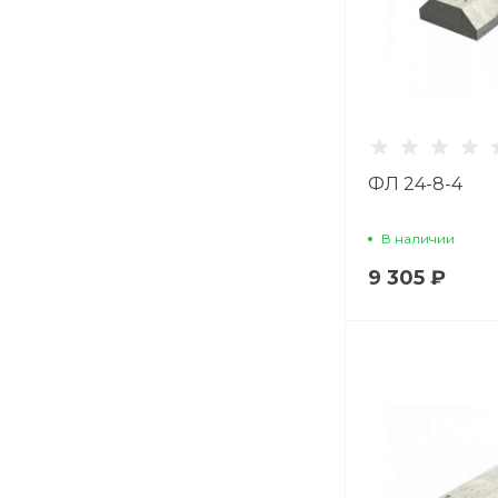
ФЛ 24-8-4
В наличии
9 305 ₽