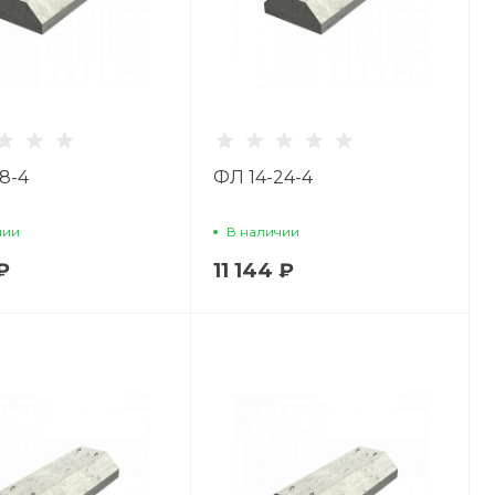
8-4
ФЛ 14-24-4
чии
В наличии
 ₽
11 144 ₽