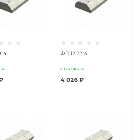
8-4
ФЛ 12-12-4
чии
В наличии
₽
4 026 ₽