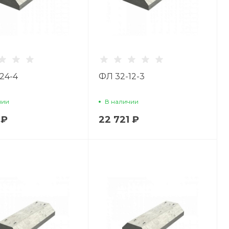
24-4
ФЛ 32-12-3
чии
В наличии
 ₽
22 721 ₽