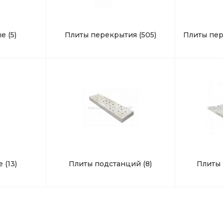
ые
(5)
Плиты перекрытия
(505)
Плиты пе
ие
(13)
Плиты подстанций
(8)
Плиты