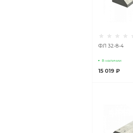
ФЛ 32-8-4
В наличии
15 019 ₽