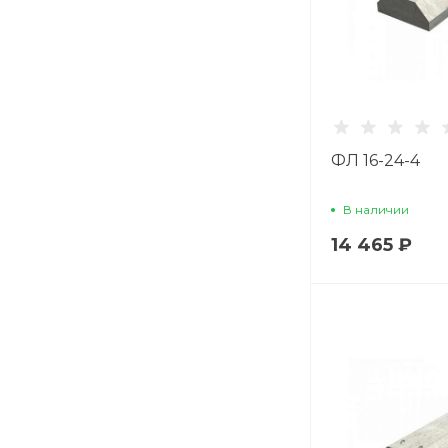
ФЛ 16-24-4
В наличии
14 465 ₽