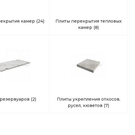
рекрытия камер
(24)
Плиты перекрытия тепловых
камер
(8)
 резервуаров
(2)
Плиты укрепления откосов,
русел, кюветов
(7)