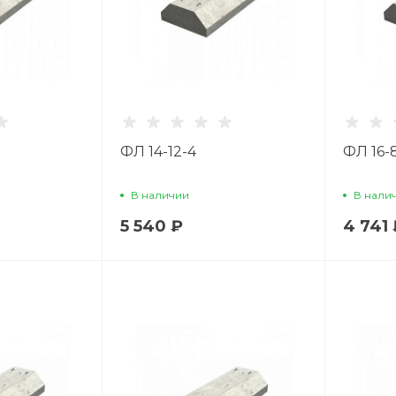
ФЛ 14-12-4
ФЛ 16-
В наличии
В нали
5 540 ₽
4 741 