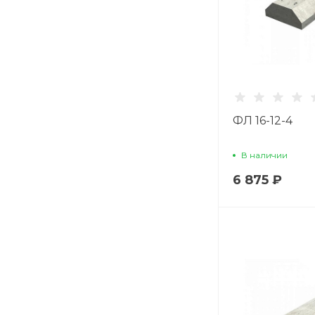
ФЛ 16-12-4
В наличии
6 875 ₽