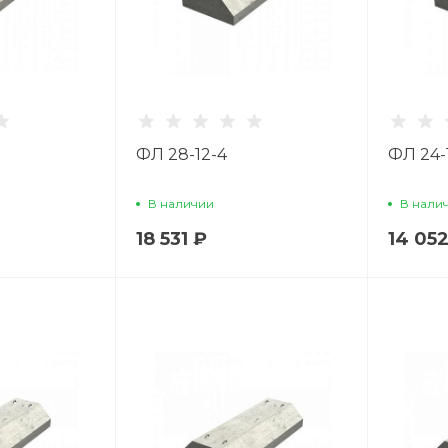
ФЛ 28-12-4
ФЛ 24-
В наличии
В нали
18 531 ₽
14 052