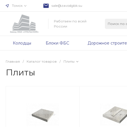
Томск
sale@zavodgbk.su
Работаем по всей
России
Колодцы
Блоки ФБС
Дорожное строите
Главная
/
Каталог товаров
/
Плиты
Плиты