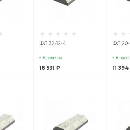
ФЛ 32-12-4
ФЛ 20-
В наличии
В нали
18 531 ₽
11 394