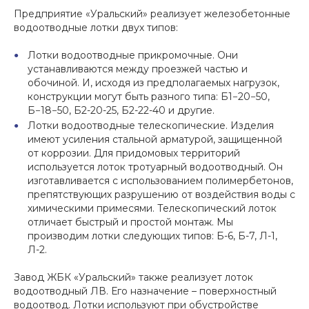
Предприятие «Уральский» реализует железобетонные
водоотводные лотки двух типов:
Лотки водоотводные прикромочные. Они
устанавливаются между проезжей частью и
обочиной. И, исходя из предполагаемых нагрузок,
конструкции могут быть разного типа: Б1−20−50,
Б−18−50, Б2-20-25, Б2-22-40 и другие.
Лотки водоотводные телескопические. Изделия
имеют усиления стальной арматурой, защищенной
от коррозии. Для придомовых территорий
используется лоток тротуарный водоотводный. Он
изготавливается с использованием полимербетонов,
препятствующих разрушению от воздействия воды с
химическими примесями. Телескопический лоток
отличает быстрый и простой монтаж. Мы
производим лотки следующих типов: Б-6, Б-7, Л-1,
Л-2.
Завод ЖБК «Уральский» также реализует лоток
водоотводный ЛВ. Его назначение – поверхностный
водоотвод. Лотки используют при обустройстве