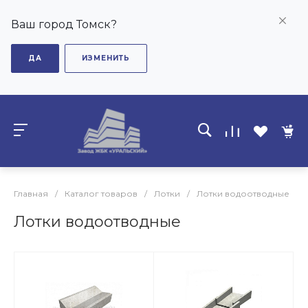
Ваш город Томск?
ДА
ИЗМЕНИТЬ
Главная
/
Каталог товаров
/
Лотки
/
Лотки водоотводные
Лотки водоотводные