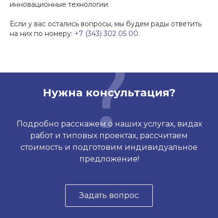
инновационные технологии.
Если у вас остались вопросы, мы будем рады ответить
на них по номеру:
+7 (343) 302 05 00
.
Нужна консультация?
Подробно расскажем о наших услугах, видах
работ и типовых проектах, рассчитаем
стоимость и подготовим индивидуальное
предложение!
Задать вопрос